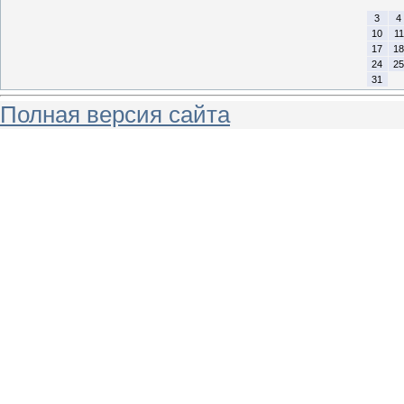
3
4
10
11
17
18
24
25
31
Полная версия сайта