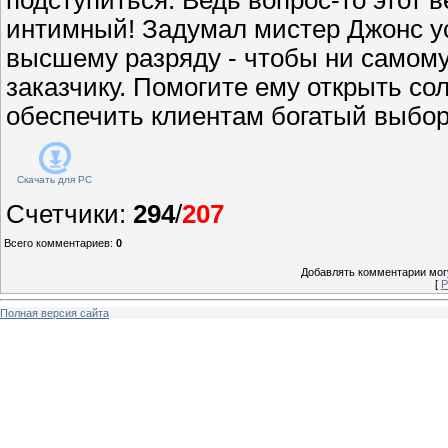
интимный! Задумал мистер Джонс у
высшему разряду - чтобы ни самому
заказчику. Помогите ему открыть со
обеспечить клиентам богатый выбор 
Скачать для
PC
Счетчики
:
294
/
207
Всего комментариев
:
0
Добавлять комментарии могу
[
Р
Полная версия сайта