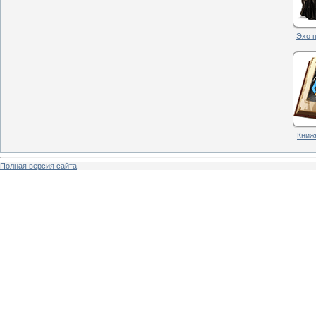
Эхо п
Книжн
Полная версия сайта