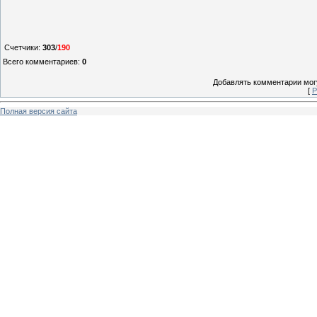
Счетчики
:
303
/
190
Всего комментариев
:
0
Добавлять комментарии могу
[
Р
Полная версия сайта