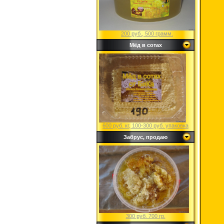
200 руб., 500 грамм.
Мёд в сотах
600 руб. кг, 100-300 руб. упаковка
Забрус, продаю
300 руб. 700 гр.