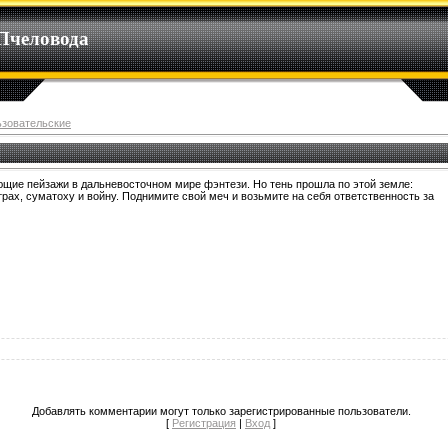
Пчеловода
ьзовательские
щие пейзажи в дальневосточном мире фэнтези. Но тень прошла по этой земле:
рах, суматоху и войну. Поднимите свой меч и возьмите на себя ответственность за
Добавлять комментарии могут только зарегистрированные пользователи.
[
Регистрация
|
Вход
]