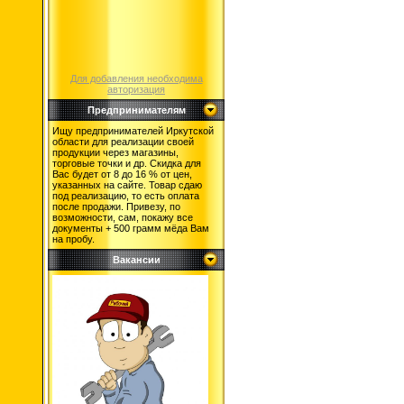
Для добавления необходима
авторизация
Предпринимателям
Ищу предпринимателей Иркутской
области для реализации своей
продукции через магазины,
торговые точки и др. Скидка для
Вас будет от 8 до 16 % от цен,
указанных на сайте. Товар сдаю
под реализацию, то есть оплата
после продажи. Привезу, по
возможности, сам, покажу все
документы + 500 грамм мёда Вам
на пробу.
Вакансии