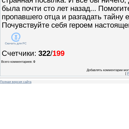
была почти сто лет назад... Помоги
пропавшего отца и разгадать тайну 
Почувствуйте себя героем настоящег
Скачать для
PC
Счетчики
:
322
/
199
Всего комментариев
:
0
Добавлять комментарии могу
[
Р
Полная версия сайта