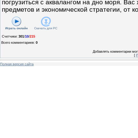
погрузиться с аквалангом на дно моря. Вас
предметов и экономической стратегии, от к
Играть онлайн
Скачать для
PC
Счетчики
:
301
/
10
/
215
Всего комментариев
:
0
Добавлять комментарии могу
[
Р
Полная версия сайта