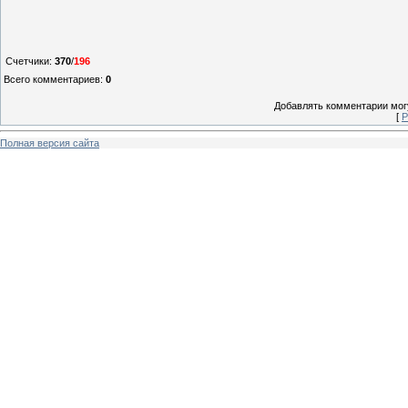
Счетчики
:
370
/
196
Всего комментариев
:
0
Добавлять комментарии могу
[
Р
Полная версия сайта